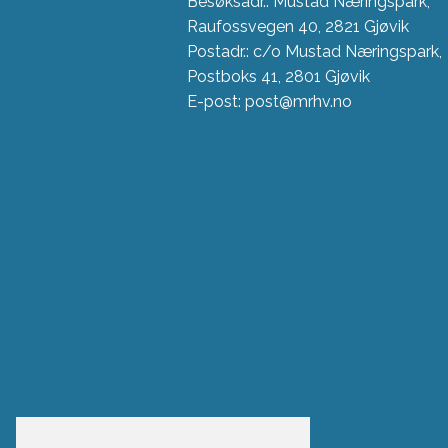
Besøksadr.: Mustad Næringspark,
Raufossvegen 40, 2821 Gjøvik
Postadr.: c/o Mustad Næringspark,
Postboks 41, 2801 Gjøvik
E-post: post@mrhv.no