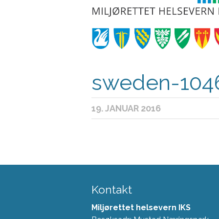
sweden-104
19. JANUAR 2016
Kontakt
Miljørettet helsevern IKS