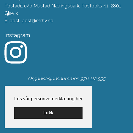
Postadr.: c/o Mustad Næringspark, Postboks 41, 2801
Gjøvik
E-post: post@mrhv.no
Instagram
Organisasjonsnummer: 976 112 555
Les vår personvernerklæring
her
Lukk