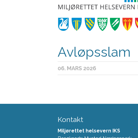
Avløpsslam
06. MARS 2026
Kontakt
Miljørettet helsevern IKS