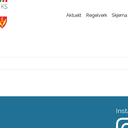
Aktuelt
Regelverk
Skjema
Ins