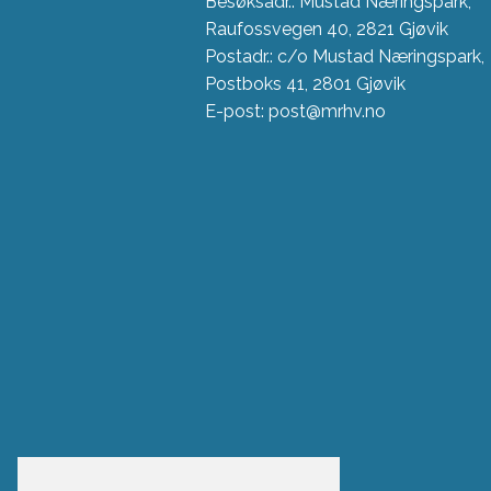
Besøksadr.: Mustad Næringspark,
Raufossvegen 40, 2821 Gjøvik
Postadr.: c/o Mustad Næringspark,
Postboks 41, 2801 Gjøvik
E-post: post@mrhv.no