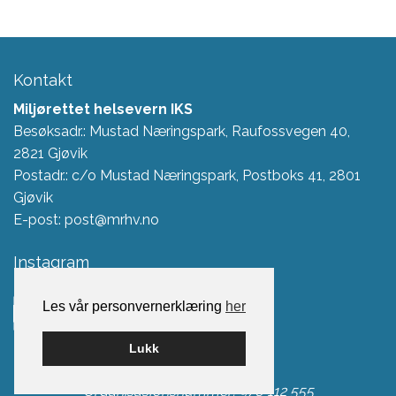
Kontakt
Miljørettet helsevern IKS
Besøksadr.: Mustad Næringspark, Raufossvegen 40,
2821 Gjøvik
Postadr.: c/o Mustad Næringspark, Postboks 41, 2801
Gjøvik
E-post: post@mrhv.no
Instagram
Les vår personvernerklæring
her
Lukk
Organisasjonsnummer: 976 112 555