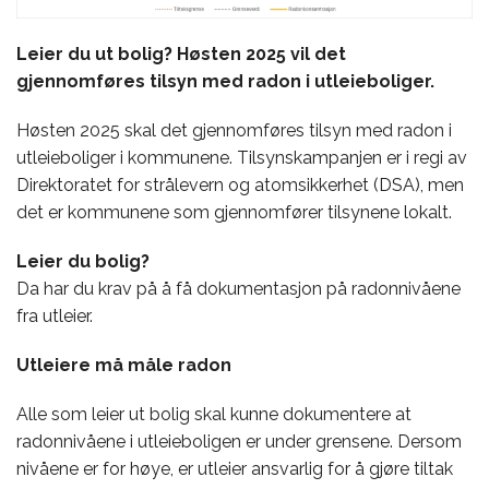
Leier du ut bolig? Høsten 2025 vil det
gjennomføres tilsyn med radon i utleieboliger.
Høsten 2025 skal det gjennomføres tilsyn med radon i
utleieboliger i kommunene. Tilsynskampanjen er i regi av
Direktoratet for strålevern og atomsikkerhet (DSA), men
det er kommunene som gjennomfører tilsynene lokalt.
Leier du bolig?
Da har du krav på å få dokumentasjon på radonnivåene
fra utleier.
Utleiere må måle radon
Alle som leier ut bolig skal kunne dokumentere at
radonnivåene i utleieboligen er under grensene. Dersom
nivåene er for høye, er utleier ansvarlig for å gjøre tiltak