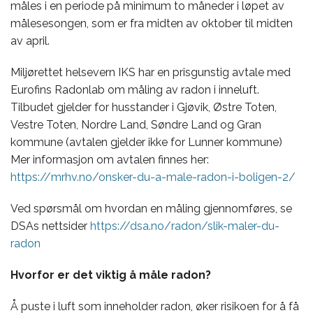
måles i en periode på minimum to måneder i løpet av
målesesongen, som er fra midten av oktober til midten
av april.
Miljørettet helsevern IKS har en prisgunstig avtale med
Eurofins Radonlab om måling av radon i inneluft.
Tilbudet gjelder for husstander i Gjøvik, Østre Toten,
Vestre Toten, Nordre Land, Søndre Land og Gran
kommune (avtalen gjelder ikke for Lunner kommune)
Mer informasjon om avtalen finnes her:
https://mrhv.no/onsker-du-a-male-radon-i-boligen-2/
Ved spørsmål om hvordan en måling gjennomføres, se
DSAs nettsider
https://dsa.no/radon/slik-maler-du-
radon
Hvorfor er det viktig å måle radon?
Å puste i luft som inneholder radon, øker risikoen for å få