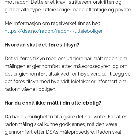
mot radon. Dette er et krav i strålevernforskriften og
gjelder alle typer utleieboliger, både offentlige og private.
Mer informasjon om regelverket finnes her:
https://dsa.no/radon/radon-i-utleieboliger
Hvordan skal det føres tilsyn?
Det vil føres tilsyn med om utleiere har målt radon, om
målingen er gjennomført etter måleprosedyren, og om
det er gjennomført tiltak ved for høye verdier. I tillegg vil
det føres tilsyn med hvorvidt leietaker er informert om
radonnivåene i boligen.
Har du ennå ikke målt i din utleiebolig?
Da har du muligheten til å gjøre det nå i vinter. For at en
radonmåling skal kunne godkjennes, må den være
gjennomført etter DSAs måleprosedyre. Radon skal