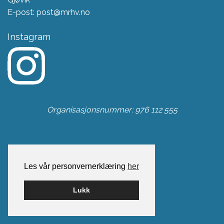
E-post: post@mrhv.no
Instagram
Organisasjonsnummer: 976 112 555
Les vår personvernerklæring
her
Lukk