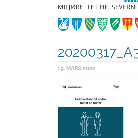
20200317_A3
19. MARS 2020