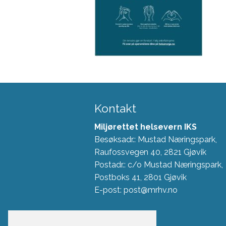
Kontakt
Miljørettet helsevern IKS
Besøksadr.: Mustad Næringspark,
Raufossvegen 40, 2821 Gjøvik
Postadr.: c/o Mustad Næringspark,
Postboks 41, 2801 Gjøvik
E-post: post@mrhv.no