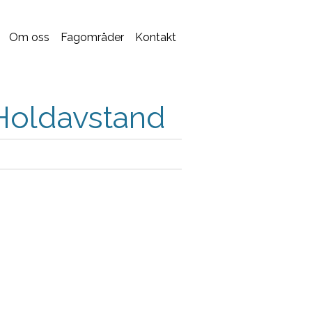
Om oss
Fagområder
Kontakt
Holdavstand